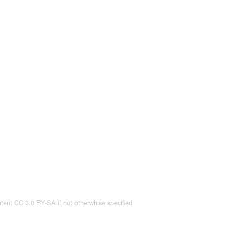
tent CC 3.0 BY-SA if not otherwhise specified