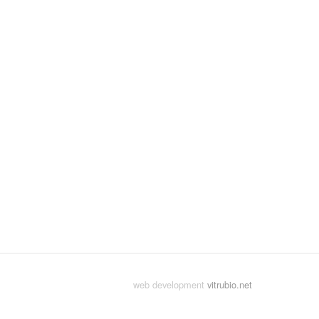
web development
vitrubio.net